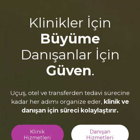
Klinikler İçin
Büyüme
Danışanlar İçin
Güven
.
Uçuş, otel ve transferden tedavi sürecine
kadar her adımı organize eder,
klinik ve
danışan için süreci kolaylaştırır.
Klinik
Danışan
Hizmetleri
Hizmetleri